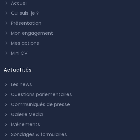
Accueil
Qui suis-je ?
Présentation
Mon engagement
Mes actions
Mini CV
Actualités
Les news
Questions parlementaires
Communiqués de presse
Galerie Media
Événements
Sondages & formulaires