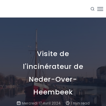
Visite de
l'incinérateur de
Neder-Over-
Heembeek
Mercredi 17 Avril 2024
1 min read