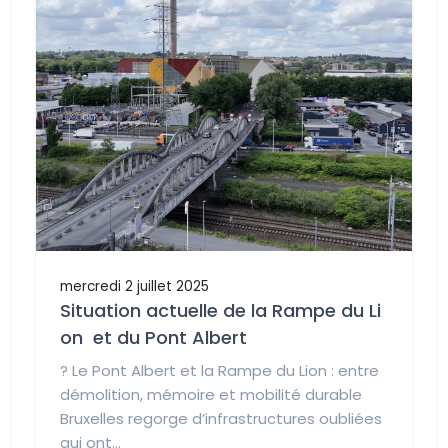
mercredi 2 juillet 2025
Situation actuelle de la Rampe du Li
on et du Pont Albert
?️ Le Pont Albert et la Rampe du Lion : entre
démolition, mémoire et mobilité durable
Bruxelles regorge d’infrastructures oubliées
qui ont...