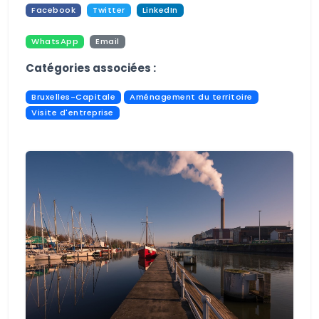
Facebook
Twitter
LinkedIn
WhatsApp
Email
Pdf
Print
Catégories associées :
Bruxelles-Capitale
Aménagement du territoire
Visite d'entreprise