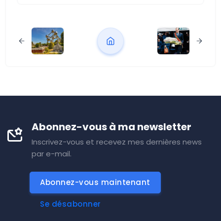
Abonnez-vous à ma newsletter
Inscrivez-vous et recevez mes dernières news
par e-mail.
Abonnez-vous maintenant
Se désabonner