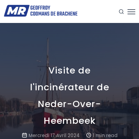
Visite de
l'incinérateur de
Neder-Over-
Heembeek
Mercredi 17 Avril 2024
1 min read