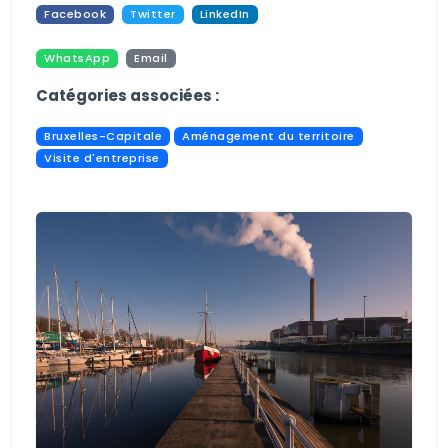
Facebook
Twitter
LinkedIn
WhatsApp
Email
Pdf
Print
Catégories associées :
Bruxelles-Capitale
Aménagement du territoire
Visite d'entreprise