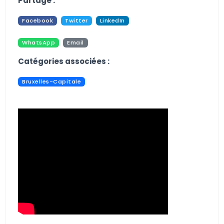
Partage :
Facebook
Twitter
LinkedIn
WhatsApp
Email
Pdf
Print
Catégories associées :
Bruxelles-Capitale