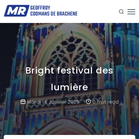
Bright festival des
lumière
Mardi 14 Janvier 2025
0 min read