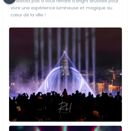
N'hésitez pas à vous rendre à Bright Brussels pour
vivre une expérience lumineuse et magique au
cœur de la ville !