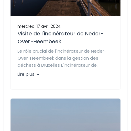
mercredi 17 avril 2024
Visite de l'incinérateur de Neder-
Over-Heembeek
Le rôle crucial de l'incinérateur de Neder-
Over-Heembeek dans la gestion des
déchets à Bruxelles L'incinérateur de...
Lire plus