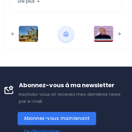
Lire plus
Abonnez-vous à ma newsletter
Inscrivez-vous et recevez mes dernières news
par e-mail.
Abonnez-vous maintenant
Se désabonner