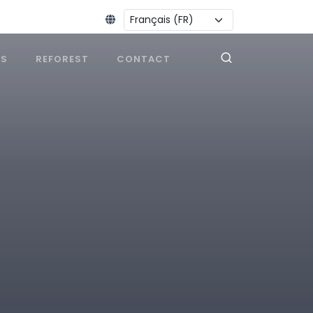
Changer la langue :
ES
REFOREST
CONTACT