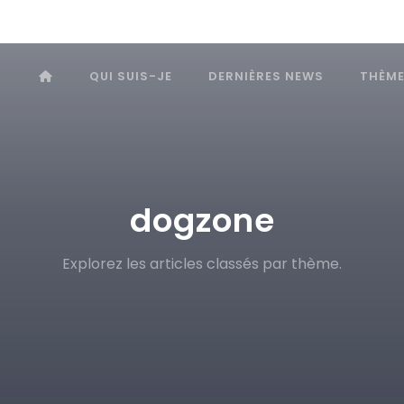
QUI SUIS-JE
DERNIÈRES NEWS
THÈM
dogzone
Explorez les articles classés par thème.