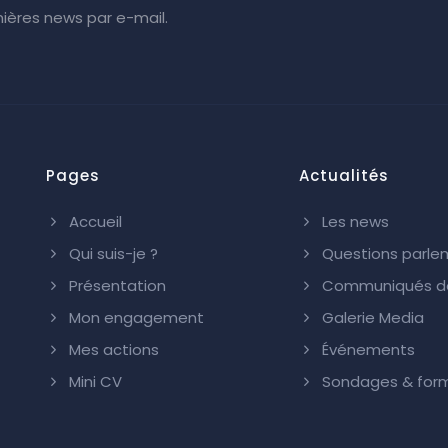
ières news par e-mail.
Pages
Actualités
Accueil
Les news
Qui suis-je ?
Questions parle
Présentation
Communiqués de
Mon engagement
Galerie Media
Mes actions
Événements
Mini CV
Sondages & form