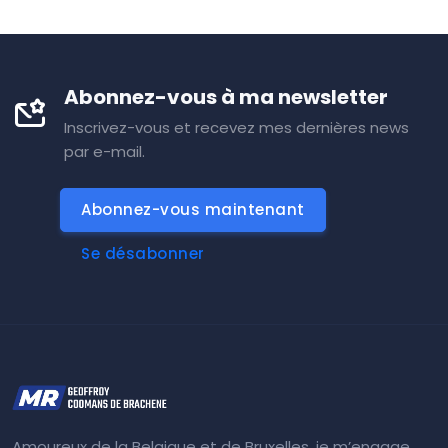
Abonnez-vous à ma newsletter
Inscrivez-vous et recevez mes dernières news
par e-mail.
Abonnez-vous maintenant
Se désabonner
Amoureux de la Belgique et de Bruxelles, je m’engage