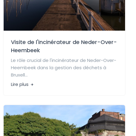
Visite de l'incinérateur de Neder-Over-
Heembeek
Le rôle crucial de l'incinérateur de Neder-Over-
Heembeek dans la gestion des déchets à
Bruxell...
Lire plus