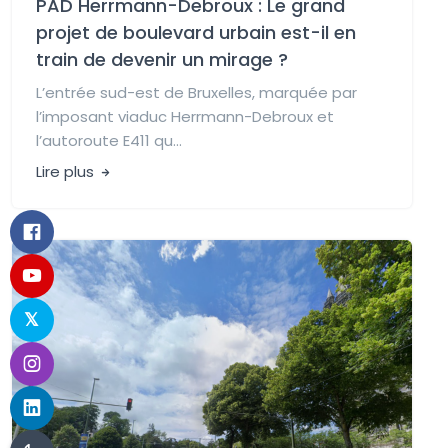
PAD Herrmann-Debroux : Le grand
projet de boulevard urbain est-il en
train de devenir un mirage ?
L’entrée sud-est de Bruxelles, marquée par
l’imposant viaduc Herrmann-Debroux et
l’autoroute E411 qu...
Lire plus