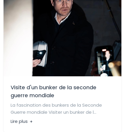
Visite d'un bunker de la seconde
guerre mondiale
La fascination des bunkers de la Seconde
Guerre mondiale Visiter un bunker de l...
Lire plus