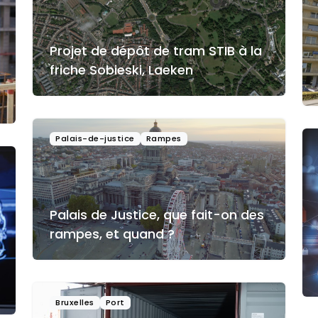
Projet de dépôt de tram STIB à la
friche Sobieski, Laeken
Palais-de-justice
Rampes
Palais de Justice, que fait-on des
rampes, et quand ?
Bruxelles
Port