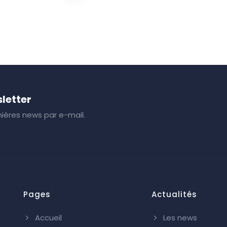
letter
ières news par e-mail.
Pages
Actualités
Accueil
Les news