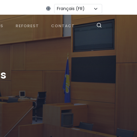
Changer la langue :
ES
REFOREST
CONTACT
es