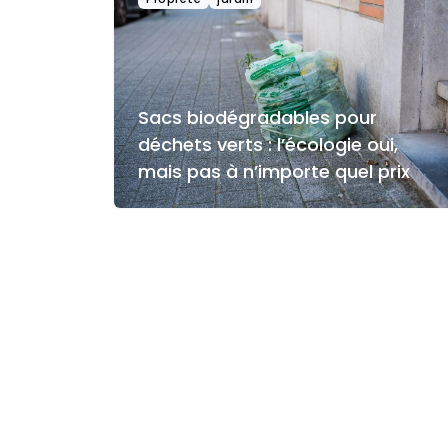
Sacs biodégradables pour
déchets verts : l’écologie oui,
mais pas à n’importe quel prix