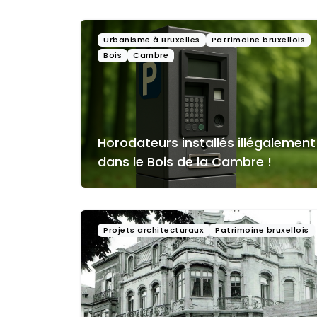
Urbanisme à Bruxelles
Patrimoine bruxellois
Bois
Cambre
Horodateurs installés illégalement
dans le Bois de la Cambre !
Projets architecturaux
Patrimoine bruxellois