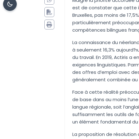
Malgré la priorité accordée à
est de constater que cette i
Bruxelles, pas moins de 17,5% 
particulièrement préoccupa
compétences bilingues frança
La connaissance du néerlanda
à seulement 16,3% aujourd’hu
du travail. En 2019, Actiris 
exigences linguistiques.
Parm
des offres d’emploi avec des
généralement combinée au né
Face à cette réalité préocc
de base dans au moins l’une
langue régionale, soit l’angl
suffisamment les outils de fo
un élément fondamental du c
La proposition de résolutio