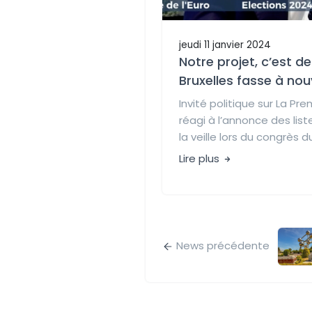
jeudi 11 janvier 2024
Notre projet, c’est de
Bruxelles fasse à no
Invité politique sur La Pre
réagi à l’annonce des list
la veille lors du congrès du
Lire plus
News précédente