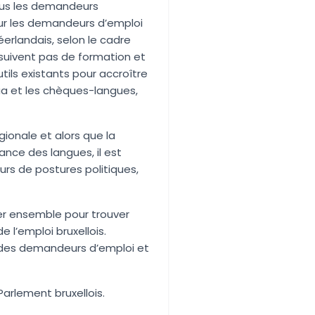
tous les demandeurs
our les demandeurs d’emploi
éerlandais, selon le cadre
suivent pas de formation et
utils existants pour accroître
ua et les chèques-langues,
ionale et alors que la
nce des langues, il est
urs de postures politiques,
ler ensemble pour trouver
 l’emploi bruxellois.
l des demandeurs d’emploi et
arlement bruxellois.