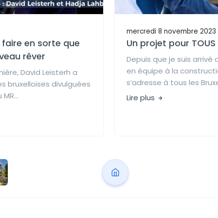
mercredi 8 novembre 2023
 faire en sorte que
Un projet pour TOUS l
uveau rêver
Depuis que je suis arrivé 
en équipe à la constructi
mière, David Leisterh a
s’adresse à tous les Bruxe
es bruxelloises divulguées
 MR...
Lire plus