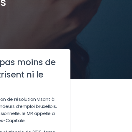
is
, pas moins de
risent ni le
on de résolution visant à
deurs d’emploi bruxellois.
ionnelle, le MR appelle à
es-Capitale.