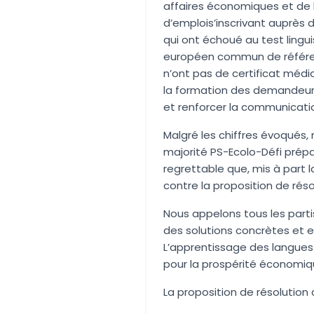
affaires économiques et de l
d’emploi
s’inscrivant auprès d’
qui ont échoué au test linguis
européen commun de référenc
n’ont pas de certificat médica
la formation des demandeurs
et renforcer la communicatio
Malgré les chiffres évoqués,
majorité PS-Ecolo-Défi prépa
regrettable que, mis à part l
contre la proposition de réso
Nous appelons tous les parti
des solutions concrètes et ef
L’apprentissage des langues 
pour la prospérité économiqu
La proposition de résolutio