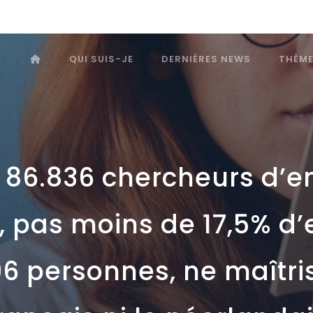
QUI SUIS-JE
DERNIÈRES NEWS
THÈM
s 86.836 chercheurs d’e
, pas moins de 17,5% d’
196 personnes, ne maîtris