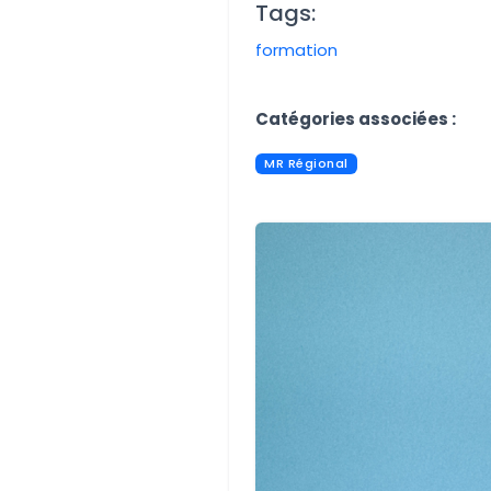
Tags:
formation
Aucune image trouvée.
Catégories associées :
MR Régional