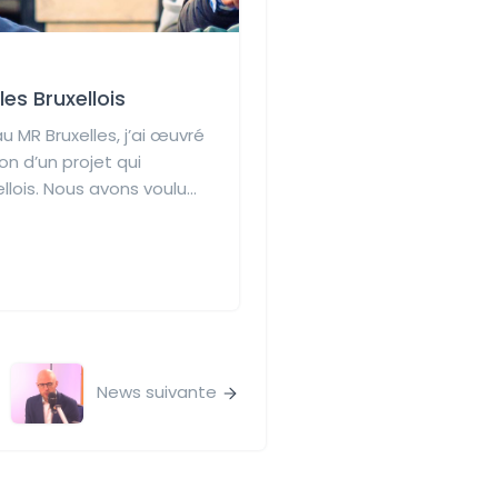
es Bruxellois
au MR Bruxelles, j’ai œuvré
on d’un projet qui
llois. Nous avons voulu...
News suivante