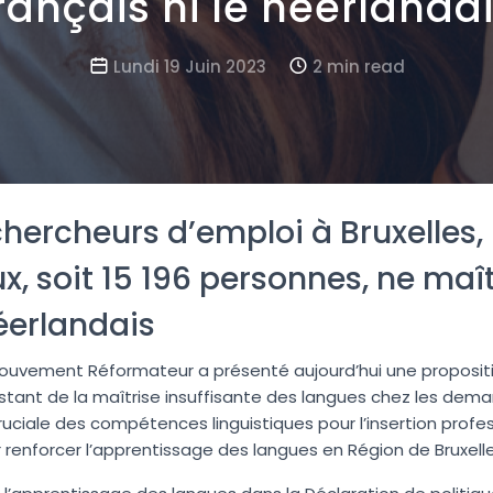
rançais ni le néerlanda
Lundi 19 Juin 2023
2 min read
chercheurs d’emploi à Bruxelles
x, soit 15 196 personnes, ne maît
néerlandais
Le Mouvement Réformateur a présenté aujourd’hui une propositi
stant de la maîtrise insuffisante des langues chez les deman
uciale des compétences linguistiques pour l’insertion profess
renforcer l’apprentissage des langues en Région de Bruxell