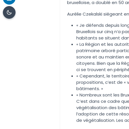
bruxelloise, a doublé en 50 a
Aurélie Czekalski siégeant 
« Je défends depuis long
Bruxellois sur cinq n’a p
habitants se situent da
« La Région et les autor
patrimoine arboré particip
sonore et au maintien en 
citoyens. Bien que la R
ci se trouvent en périphé
« Cependant, le territoir
propositions, c’est de « 
bâtiments. »
« Nombreux sont les Brux
C’est dans ce cadre que 
végétalisation des bâtim
l’adoption de cette réso
de végétalisation. Les a