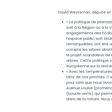
David Weytsman, député et ch
« La politique de plantat
soit à la Région ou à la V
engagements des Ecolo. E
l’espace public, soit se
remarquables, ont été ab
compte les arbres abattus
le projet scandaleux de 
arbres. Cette politique v
européenne sur la restau
« Avec les températures
tête de nos priorités. C’
pour cela que nous avo
Avenue Louise (promena
(boucle verte) qui permet
dans de la nature. Nous 