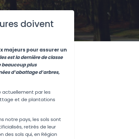
sures doivent
ux majeurs pour assurer un
les est la dernière de classe
tre beaucoup plus
nnées d’abattage d’arbres,
 actuellement par les
attage et de plantations
ns notre pays, les sols sont
ficialisés, retirés de leur
n des sols qui, en Région