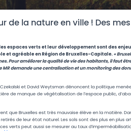
ur de la nature en ville ! Des me
des espaces verts et leur développement sont des enje
le et agréable en Région de Bruxelles-Capitale.
« Bruxel
s. Pour améliorer la qualité de vie des habitants, il faut ê
, le MR demande une centralisation et un monitoring des do
 Czekalski et David Weytsman dénoncent la politique menée
tière de manque de végétalisation de l’espace public, d’ab
trent que Bruxelles est très mauvaise élève en la matière. Da
, retirés de leur état naturel. Les sols sont des plus en plus arti
aces verts peut aussi se mesurer au taux d’imperméabilisatio