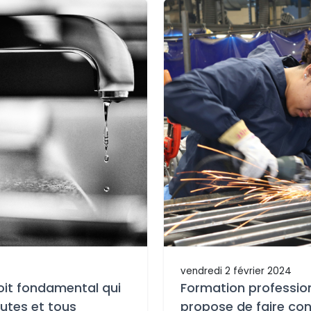
vendredi 2 février 2024
roit fondamental qui
Formation profession
outes et tous
propose de faire con