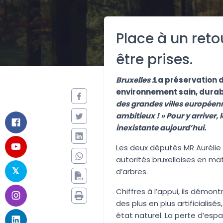
Place à un reto
être prises.
Bruxelles :
La préservation 
environnement sain, durab
des grandes villes européenne
ambitieux ! » Pour y arriver
inexistante aujourd’hui.
Les deux députés MR Aurélie
autorités bruxelloises en ma
d’arbres.
Chiffres à l’appui, ils démon
des plus en plus artificialisés
état naturel. La perte d’esp