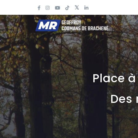
Place à 
Des 