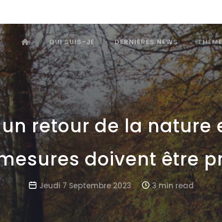
QUI SUIS-JE
DERNIÈRES NEWS
THÈM
un retour de la nature e
mesures doivent être pr
Jeudi 7 Septembre 2023
3 min read