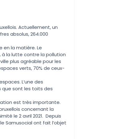
xellois. Actuellement, un
ffres absolus, 264.000
e en la matière. Le
 à la lutte contre la pollution
ville plus agréable pour les
’espaces verts, 70% de ceux-
x espaces. L‘une des
s que sont les toits des
ation est très importante.
ruxellois concernant la
ité le 2 avril 2021. Depuis
 Samusocial ont fait l’objet