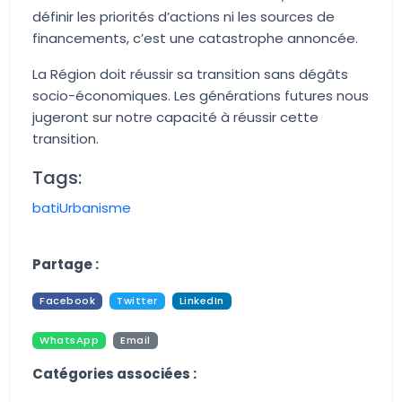
définir les priorités d’actions ni les sources de
financements, c’est une catastrophe annoncée.
La Région doit réussir sa transition sans dégâts
socio-économiques. Les générations futures nous
jugeront sur notre capacité à réussir cette
transition.
Tags:
bati
Urbanisme
Aucune image trouvée.
Partage :
Facebook
Twitter
LinkedIn
WhatsApp
Email
Pdf
Print
Catégories associées :