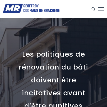
Les politiques de
rénovation du bâti
doivent être
incitatives avant
d’être punitives