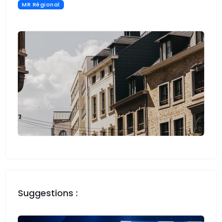
MR Régional
Suggestions :