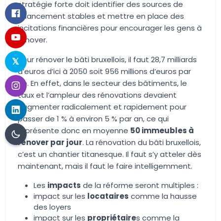
stratégie forte doit identifier des sources de
financement stables et mettre en place des
incitations financières pour encourager les gens à
rénover.
Pour rénover le bâti bruxellois, il faut 28,7 milliards
d’euros d’ici à 2050 soit 956 millions d’euros par
an. En effet, dans le secteur des bâtiments, le
taux et l’ampleur des rénovations devaient
augmenter radicalement et rapidement pour
passer de 1 % à environ 5 % par an, ce qui
représente donc en moyenne
50 immeubles à
rénover par jour
. La rénovation du bâti bruxellois,
c’est un chantier titanesque. Il faut s’y atteler dès
maintenant, mais il faut le faire intelligemment.
Les
impacts
de la réforme seront multiples :
impact sur les
locataires
comme la hausse
des loyers
impact sur les
propri
étaire
s comme la