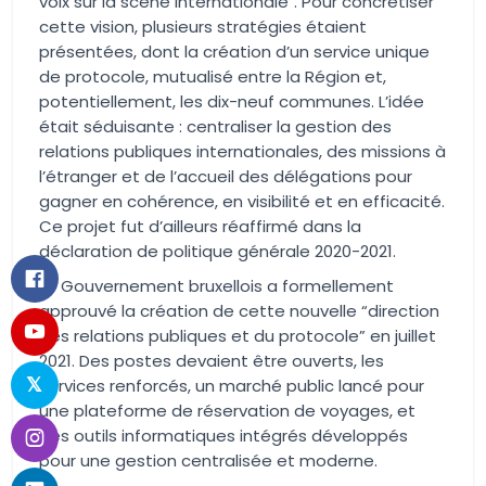
voix sur la scène internationale". Pour concrétiser
cette vision, plusieurs stratégies étaient
présentées, dont la création d’un service unique
de protocole, mutualisé entre la Région et,
potentiellement, les dix-neuf communes. L’idée
était séduisante : centraliser la gestion des
relations publiques internationales, des missions à
l’étranger et de l’accueil des délégations pour
gagner en cohérence, en visibilité et en efficacité.
Ce projet fut d’ailleurs réaffirmé dans la
déclaration de politique générale 2020-2021.
Le Gouvernement bruxellois a formellement
approuvé la création de cette nouvelle “direction
des relations publiques et du protocole” en juillet
2021. Des postes devaient être ouverts, les
services renforcés, un marché public lancé pour
une plateforme de réservation de voyages, et
des outils informatiques intégrés développés
pour une gestion centralisée et moderne.