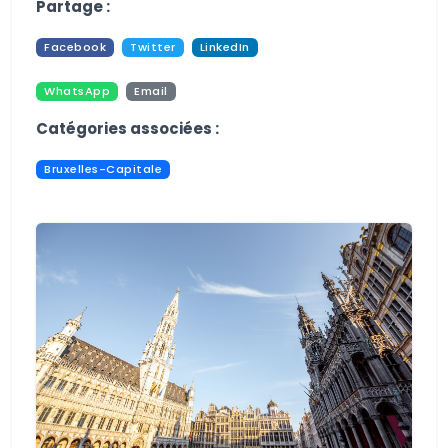
Partage :
Facebook
Twitter
LinkedIn
WhatsApp
Email
Pdf
Print
Catégories associées :
Bruxelles-Capitale