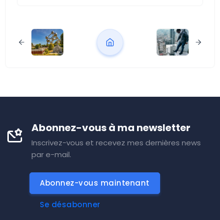
Abonnez-vous à ma newsletter
Inscrivez-vous et recevez mes dernières news
par e-mail.
Abonnez-vous maintenant
Se désabonner