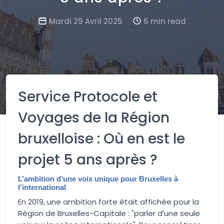
Mardi 29 Avril 2025
6 min read
Service Protocole et
Voyages de la Région
bruxelloise : Où en est le
projet 5 ans après ?
L’ambition d’une voix unique pour Bruxelles à
l’international
En 2019, une ambition forte était affichée pour la
Région de Bruxelles-Capitale : "parler d’une seule