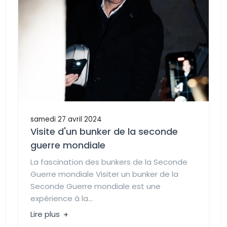
samedi 27 avril 2024
Visite d'un bunker de la seconde
guerre mondiale
La fascination des bunkers de la Seconde
Guerre mondiale Visiter un bunker de la
Seconde Guerre mondiale est une
expérience à la...
Lire plus