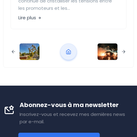
continue de cristalliser les tensions entre
les promoteurs et les...
Lire plus
Abonnez-vous à ma newsletter
Inscrivez-vous et recevez mes dernières news
par e-mail.