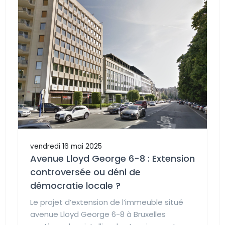
vendredi 16 mai 2025
Avenue Lloyd George 6-8 : Extension
controversée ou déni de
démocratie locale ?
Le projet d’extension de l’immeuble situé
avenue Lloyd George 6-8 à Bruxelles