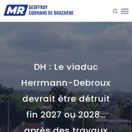
DH : Le viaduc
Herrmann-Debroux
devrait être détruit
fin 2027 ou 2028…
après des travaux