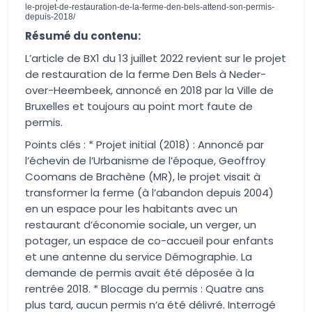
le-projet-de-restauration-de-la-ferme-den-bels-attend-son-permis-
depuis-2018/
Résumé du contenu:
L’article de BX1 du 13 juillet 2022 revient sur le projet
de restauration de la ferme Den Bels à Neder-
over-Heembeek, annoncé en 2018 par la Ville de
Bruxelles et toujours au point mort faute de
permis.
Points clés : * Projet initial (2018) : Annoncé par
l’échevin de l’Urbanisme de l’époque, Geoffroy
Coomans de Brachène (MR), le projet visait à
transformer la ferme (à l’abandon depuis 2004)
en un espace pour les habitants avec un
restaurant d’économie sociale, un verger, un
potager, un espace de co-accueil pour enfants
et une antenne du service Démographie. La
demande de permis avait été déposée à la
rentrée 2018. * Blocage du permis : Quatre ans
plus tard, aucun permis n’a été délivré. Interrogé