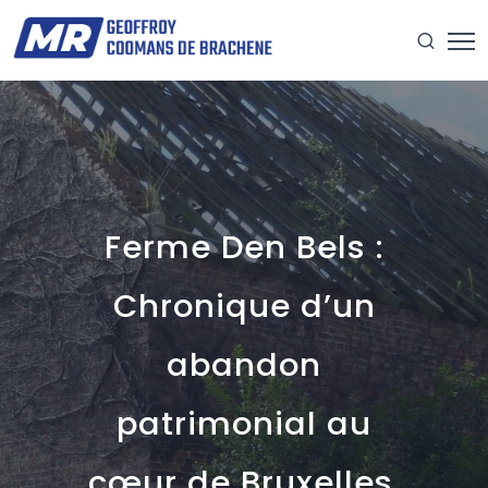
Ferme Den Bels :
Chronique d’un
abandon
patrimonial au
cœur de Bruxelles.