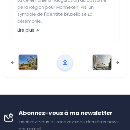
La cérémonie d'inauguration du costume
de la Région pour Manneken-Pis: un
symbole de l'identité bruxelloise La
cérémonie...
Lire plus
Abonnez-vous à ma newsletter
Inscrivez-vous et recevez mes dernières news
par e-mail.