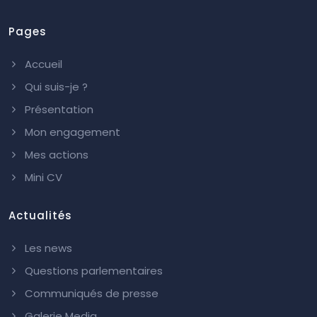
Pages
Accueil
Qui suis-je ?
Présentation
Mon engagement
Mes actions
Mini CV
Actualités
Les news
Questions parlementaires
Communiqués de presse
Galerie Media