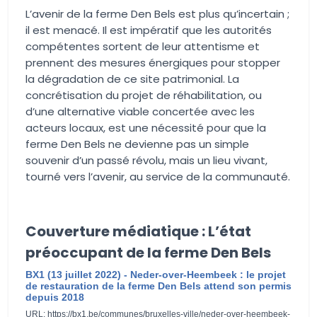
L’avenir de la ferme Den Bels est plus qu’incertain ;
il est menacé. Il est impératif que les autorités
compétentes sortent de leur attentisme et
prennent des mesures énergiques pour stopper
la dégradation de ce site patrimonial. La
concrétisation du projet de réhabilitation, ou
d’une alternative viable concertée avec les
acteurs locaux, est une nécessité pour que la
ferme Den Bels ne devienne pas un simple
souvenir d’un passé révolu, mais un lieu vivant,
tourné vers l’avenir, au service de la communauté.
Couverture médiatique : L’état
préoccupant de la ferme Den Bels
BX1 (13 juillet 2022) - Neder-over-Heembeek : le projet
de restauration de la ferme Den Bels attend son permis
depuis 2018
URL: https://bx1.be/communes/bruxelles-ville/neder-over-heembeek-