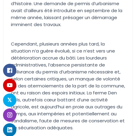
d’histoire. Une demande de permis d’urbanisme
avait d’ailleurs été introduite en septembre de la
même année, laissant présager un démarrage
imminent des travaux.
Cependant, plusieurs années plus tard, la
situation n’a guère évolué, si ce n’est vers une
détérioration accrue du bâti. Les lourdeurs
administratives, l’absence persistante de
délivrance du permis d’urbanisme nécessaire et,
selon certaines critiques, un manque de volonté
ou des atermoiements de la part de la commune,
ont eu raison des espoirs initiaux. La ferme Den
Bels, autrefois cœur battant d’une activité
agricole, est aujourd’hui en proie aux outrages du
temps, aux intempéries et potentiellement au
vandalisme, faute de mesures de conservation et
de sécurisation adéquates.