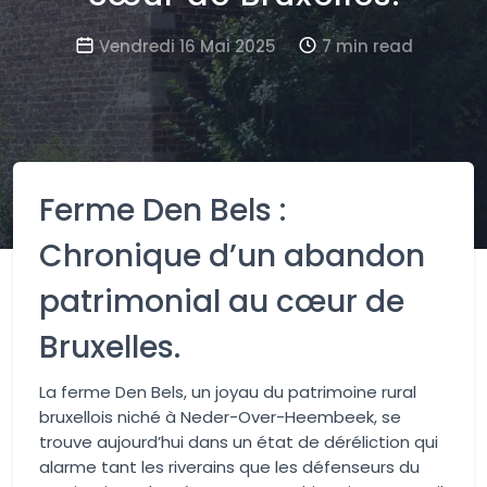
Vendredi 16 Mai 2025
7 min read
Ferme Den Bels :
Chronique d’un abandon
patrimonial au cœur de
Bruxelles.
La ferme Den Bels, un joyau du patrimoine rural
bruxellois niché à Neder-Over-Heembeek, se
trouve aujourd’hui dans un état de déréliction qui
alarme tant les riverains que les défenseurs du