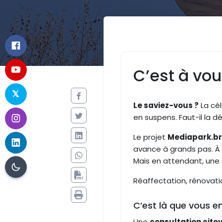
C’est à vou
Le saviez-vous ?
La cé
en suspens. Faut-il la dé
Le projet
Mediapark.br
avance à grands pas. À 
Mais en attendant, une 
Réaffectation, rénovati
C’est là que vous en
Une
consultation cito