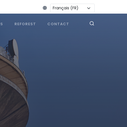
Changer la langue :
ES
REFOREST
CONTACT