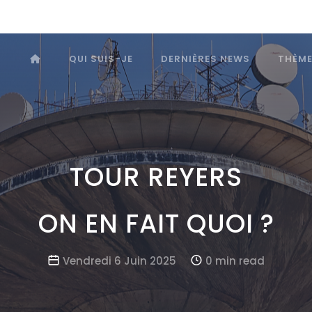
QUI SUIS-JE
DERNIÈRES NEWS
THÈM
TOUR REYERS
ON EN FAIT QUOI ?
Vendredi 6 Juin 2025
0 min read