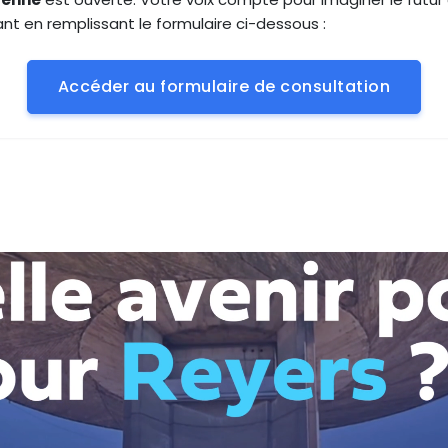
nt en remplissant le formulaire ci-dessous :
Accéder au formulaire de consultation