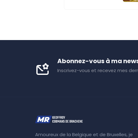
Abonnez-vous à ma news
Inscrivez-vous et recevez mes dern
Amoureux de la Belgique et de Bruxelles, je